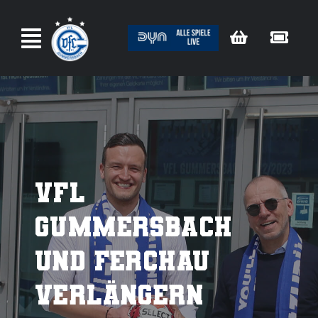
Zum
Inhalt
springen
VfL
Gummersbach
und FERCHAU
verlängern