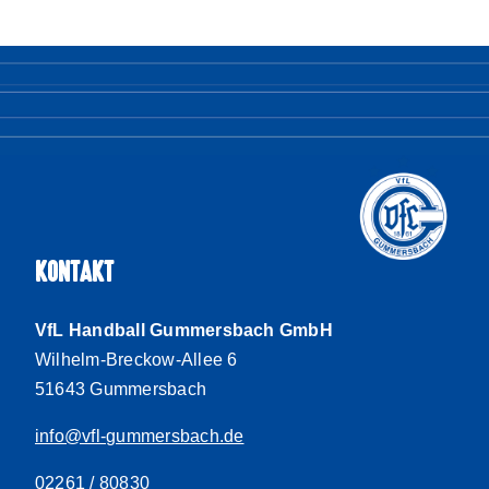
KONTAKT
VfL Handball Gummersbach GmbH
Wilhelm-Breckow-Allee 6
51643 Gummersbach
info@vfl-gummersbach.de
02261 / 80830