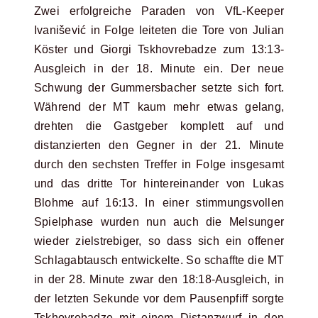
Zwei erfolgreiche Paraden von VfL-Keeper
Ivanišević in Folge leiteten die Tore von Julian
Köster und Giorgi Tskhovrebadze zum 13:13-
Ausgleich in der 18. Minute ein. Der neue
Schwung der Gummersbacher setzte sich fort.
Während der MT kaum mehr etwas gelang,
drehten die Gastgeber komplett auf und
distanzierten den Gegner in der 21. Minute
durch den sechsten Treffer in Folge insgesamt
und das dritte Tor hintereinander von Lukas
Blohme auf 16:13. In einer stimmungsvollen
Spielphase wurden nun auch die Melsunger
wieder zielstrebiger, so dass sich ein offener
Schlagabtausch entwickelte. So schaffte die MT
in der 28. Minute zwar den 18:18-Ausgleich, in
der letzten Sekunde vor dem Pausenpfiff sorgte
Tskhovrebadze mit einem Distanzwurf in den