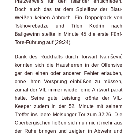
Platzverweis für den Isländer entschieden.
Doch auch das tat dem Spielflow der Blau-
Weißen keinen Abbruch. Ein Doppelpack von
Tskhovrebadze und Tilen Kodrin nach
Ballgewinn stellte in Minute 45 die erste Fünf-
Tore-Führung auf (29:24).
Dank des Rückhalts durch Torwart Ivanišević
konnten sich die Hausherren in der Offensive
gar den einen oder anderen Fehler erlauben,
ohne ihren Vorsprung einbüßen zu müssen,
zumal der VfL immer wieder eine Antwort parat
hatte. Seine gute Leistung krönte der VfL-
Keeper zudem in der 52. Minute mit seinem
Treffer ins leere Melsunger Tor zum 32:26. Die
Oberbergischen ließen sich nun nicht mehr aus
der Ruhe bringen und zeigten in Abwehr und