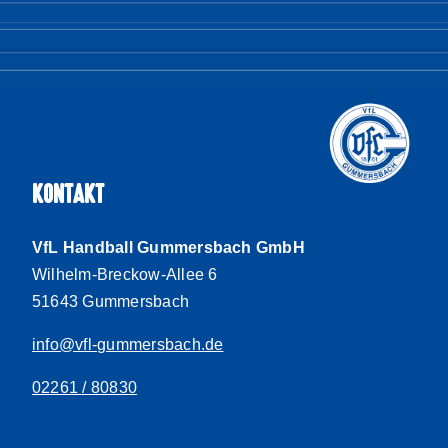
KONTAKT
VfL Handball Gummersbach GmbH
Wilhelm-Breckow-Allee 6
51643 Gummersbach
info@vfl-gummersbach.de
02261 / 80830