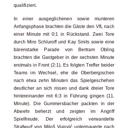
qualifiziert.
In einer ausgeglichenen sowie munteren
Anfangsphase brachten die Gäste den VfL nach
einer Minute mit 0:1 in Rückstand. Zwei Tore
durch Miro Schluroff und Kay Smits sowie eine
bärenstarke Parade von Bertram Obling
brachten die Gastgeber in der sechsten Minute
erstmals in Front (2:1). Es folgten Treffer beider
Teams im Wechsel, ehe die Oberbergischen
nach etwa zehn Minuten das Spielgeschehen
deutlicher an sich rissen und dank dreier Tore
hintereinander mit 6:3 in Führung gingen (11.
Minute). Die Gummersbacher packten in der
Abwehr beherzt und zeigten im Angriff
Spielfreude. Der erfolgreich verwandelte
Strafwurf von Miloš Vujović untermauerte nach