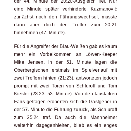
der 44. Minute der 20:20-Ausgleich fiel. Nur
eine Minute später verhinderte Kuzmanović
zunächst noch den Führungswechsel, musste
dann aber doch den Treffer zum 20:21
hinnehmen (47. Minute).
Für die Angreifer der Blau-Weißen gab es kaum
mehr ein Vorbeikommen an Löwen-Keeper
Mike Jensen. In der 51. Minute lagen die
Oberbergischen erstmals im Spielverlauf mit
zwei Treffern hinten (21:23), antworteten jedoch
prompt mit zwei Toren von Schluroff und Tom
Kiesler (23:23, 53. Minute). Von den laustarken
Fans getragen eroberten sich die Gastgeber in
der 57. Minute die Führung zurück, als Schluroff
zum 25:24 traf. Da auch die Mannheimer
weiterhin dagegenhielten, blieb es ein enges