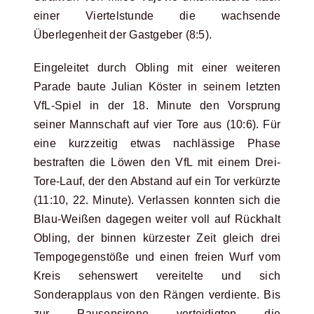
einer Viertelstunde die wachsende
Überlegenheit der Gastgeber (8:5).
Eingeleitet durch Obling mit einer weiteren
Parade baute Julian Köster in seinem letzten
VfL-Spiel in der 18. Minute den Vorsprung
seiner Mannschaft auf vier Tore aus (10:6). Für
eine kurzzeitig etwas nachlässige Phase
bestraften die Löwen den VfL mit einem Drei-
Tore-Lauf, der den Abstand auf ein Tor verkürzte
(11:10, 22. Minute). Verlassen konnten sich die
Blau-Weißen dagegen weiter voll auf Rückhalt
Obling, der binnen kürzester Zeit gleich drei
Tempogegenstöße und einen freien Wurf vom
Kreis sehenswert vereitelte und sich
Sonderapplaus von den Rängen verdiente. Bis
zur Pausensirene verteidigten die