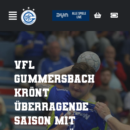
Zum
Inhalt
springen
VfL
Gummersbach
krönt
überragende
Saison mit