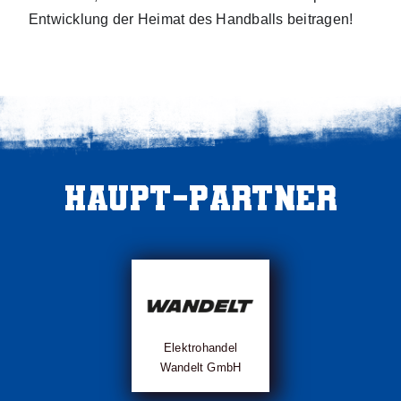
Entwicklung der Heimat des Handballs beitragen!
Haupt-Partner
Elektrohandel
Wandelt GmbH