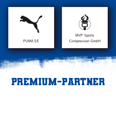
MVP Sports
PUMA SE
Compression GmbH
Premium-Partner