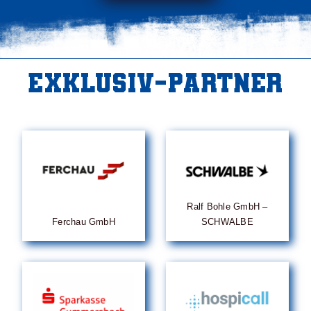
Exklusiv-Partner
Ralf Bohle GmbH –
Ferchau GmbH
SCHWALBE