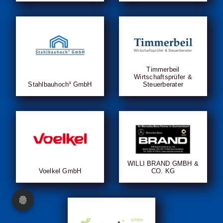
Timmerbeil
Wirtschaftsprüfer &
Stahlbauhoch³ GmbH
Steuerberater
WILLI BRAND GMBH &
Voelkel GmbH
CO. KG