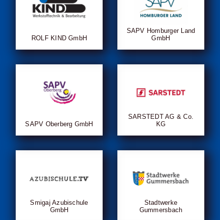
SAPV Homburger Land
ROLF KIND GmbH
GmbH
SARSTEDT AG & Co.
SAPV Oberberg GmbH
KG
Smigaj Azubischule
Stadtwerke
GmbH
Gummersbach