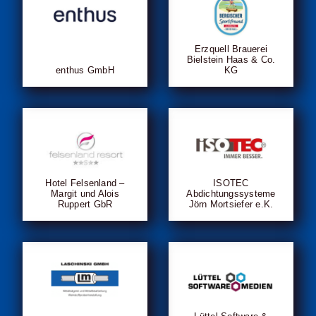
Erzquell Brauerei
Bielstein Haas & Co.
enthus GmbH
KG
Hotel Felsenland –
ISOTEC
Margit und Alois
Abdichtungssysteme
Ruppert GbR
Jörn Mortsiefer e.K.