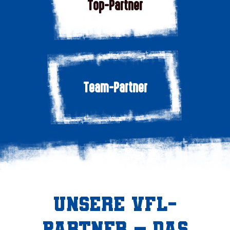
Top-Partner
Team-Partner
Unsere Vfl-
partner – das