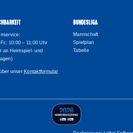
CHBARKEIT
BUNDESLIGA
Mannschaft
onservice:
Spielplan
 Fr.: 10:00 – 11:00 Uhr
Tabelle
r an Heimspiel- und
tagen)
über unser
Kontaktformular