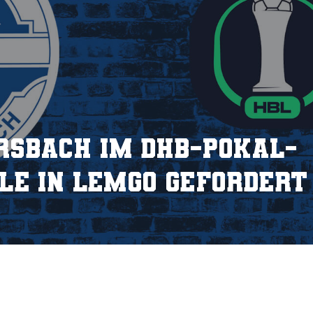
sbach im DHB-Pokal-
le in Lemgo gefordert