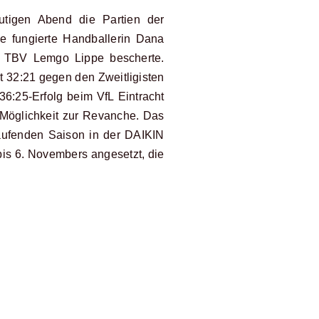
tigen Abend die Partien der
e fungierte Handballerin Dana
n TBV Lemgo Lippe bescherte.
t 32:21 gegen den Zweitligisten
36:25-Erfolg beim VfL Eintracht
 Möglichkeit zur Revanche. Das
laufenden Saison in der DAIKIN
bis 6. Novembers angesetzt, die