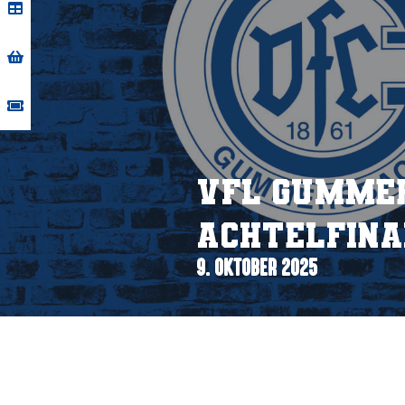
VfL Gummer
Achtelfina
9. OKTOBER 2025