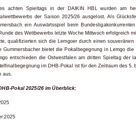
s achten Spieltags in der DAIKIN HBL wurden am heu
alwettbewerbs der Saison 2025/26 ausgelost. Als Glücksfe
ersbach ein Auswärtsspiel beim Bundesligakonkurrente
 Runde des Wettbewerbs letzte Woche Mittwoch erfolgreich mi
e, qualifizierten sich die Lemgoer durch einen souveränen 
die Gummersbacher bietet die Pokalbegegnung in Lemgo die
Lemgo entschieden die Ostwestfalen am dritten Spieltag der 
htelfinalbegegnung im DHB-Pokal ist für den Zeitraum des 5. 
h aus.
 DHB-Pokal 2025/26 im Überblick:
 2025
er 2025