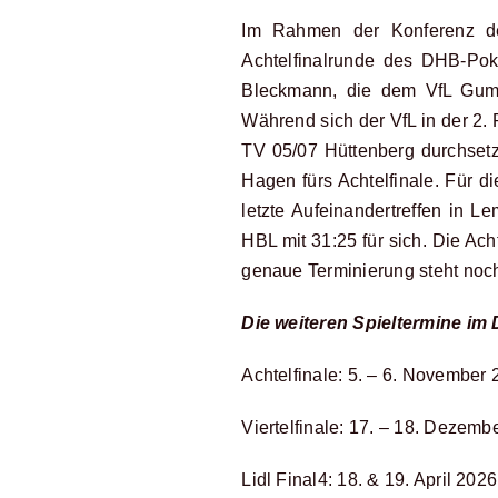
Im Rahmen der Konferenz de
Achtelfinalrunde des DHB-Pok
Bleckmann, die dem VfL Gumm
Während sich der VfL in der 2.
TV 05/07 Hüttenberg durchsetzt
Hagen fürs Achtelfinale. Für 
letzte Aufeinandertreffen in 
HBL mit 31:25 für sich. Die Ac
genaue Terminierung steht noc
Die weiteren Spieltermine im
Achtelfinale: 5. – 6. November
Viertelfinale: 17. – 18. Dezemb
Lidl Final4: 18. & 19. April 2026