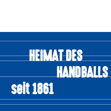
HEIMAT DES
HANDBALLS
seit 1861