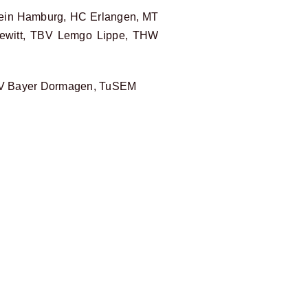
rein Hamburg, HC Erlangen, MT
ewitt, TBV Lemgo Lippe, THW
SV Bayer Dormagen, TuSEM