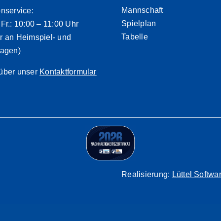
Mannschaft
onservice:
Spielplan
 Fr.: 10:00 – 11:00 Uhr
Tabelle
r an Heimspiel- und
tagen)
über unser
Kontaktformular
Realisierung:
Lüttel Softw