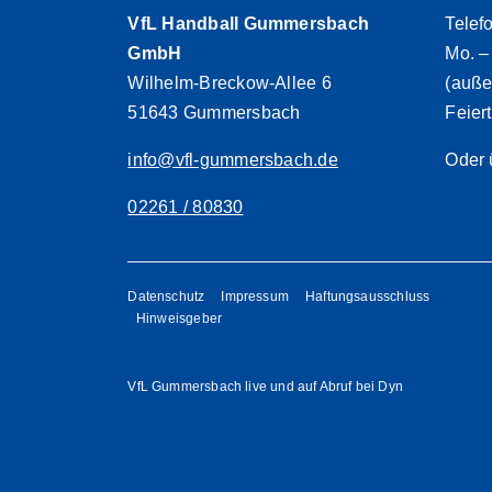
VfL Handball Gummersbach
Telef
GmbH
Mo. –
Wilhelm-Breckow-Allee 6
(auße
51643 Gummersbach
Feier
info@vfl-gummersbach.de
Oder 
02261 / 80830
Datenschutz
Impressum
Haftungsausschluss
Hinweisgeber
VfL Gummersbach live und auf Abruf bei Dyn