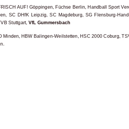
FRISCH AUF! Göppingen, Füchse Berlin, Handball Sport Ve
wen, SC DHfK Leipzig, SC Magdeburg, SG Flensburg-Hand
VB Stuttgart,
VfL Gummersbach
D Minden, HBW Balingen-Weilstetten, HSC 2000 Coburg, T
n.