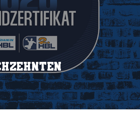
chzehnten