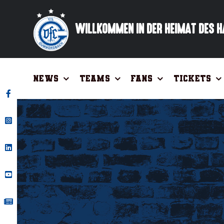
Zum
Inhalt
WILLKOMMEN IN DER HEIMAT DES 
springen
News
Teams
Fans
Tickets