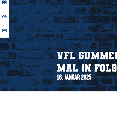
VfL Gummer
Mal in Fol
16. JANUAR 2025