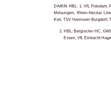
DAIKIN HBL: 1. VfL Potsdam, 
Melsungen, Rhein-Neckar Lö
Kiel, TSV Hannover-Burgdorf, T
HBL: Bergischer HC, GW
Essen, VfL Eintracht Hage