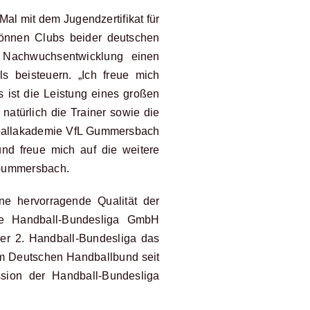
l mit dem Jugendzertifikat für
können Clubs beider deutschen
er Nachwuchsentwicklung einen
s beisteuern. „Ich freue mich
 ist die Leistung eines großen
atürlich die Trainer sowie die
ndballakademie VfL Gummersbach
und freue mich auf die weitere
 Gummersbach.
ne hervorragende Qualität der
ie Handball-Bundesliga GmbH
er 2. Handball-Bundesliga das
em Deutschen Handballbund seit
ssion der Handball-Bundesliga