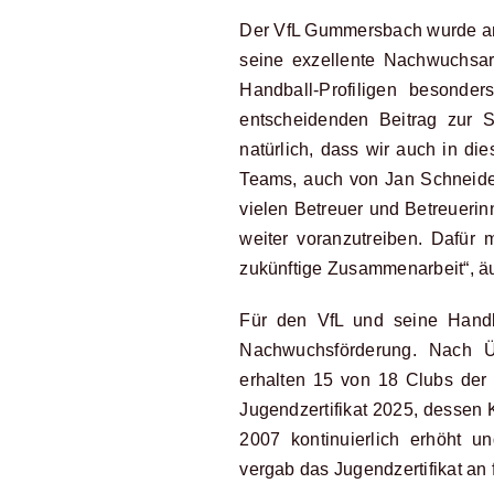
Der VfL Gummersbach wurde am 
seine exzellente Nachwuchsar
Handball-Profiligen besonder
entscheidenden Beitrag zur S
natürlich, dass wir auch in d
Teams, auch von Jan Schneider
vielen Betreuer und Betreueri
weiter voranzutreiben. Dafür 
zukünftige Zusammenarbeit“, ä
Für den VfL und seine Handba
Nachwuchsförderung. Nach Ü
erhalten 15 von 18 Clubs der
Jugendzertifikat 2025, dessen
2007 kontinuierlich erhöht u
vergab das Jugendzertifikat an