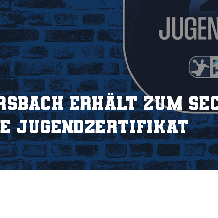
sbach erhält zum se
ge Jugendzertifikat