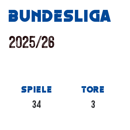
Bundes­­­liga
2025/26
SPIELE
TORE
34
3