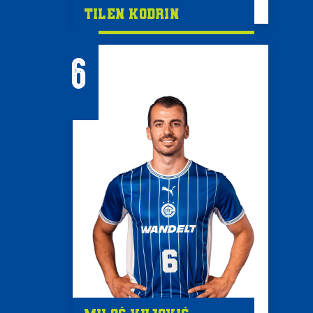
Tilen Kodrin
6