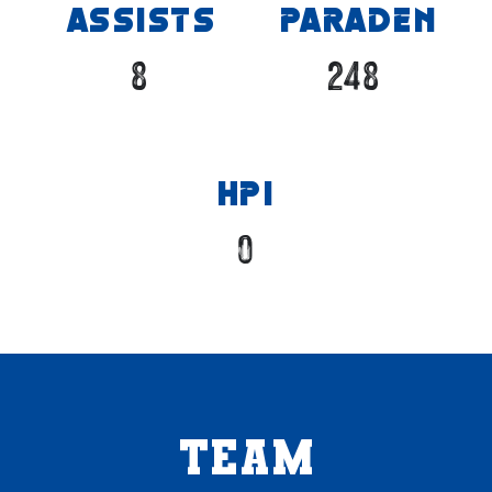
ASSISTS
PARADEN
8
248
HPI
0
Team