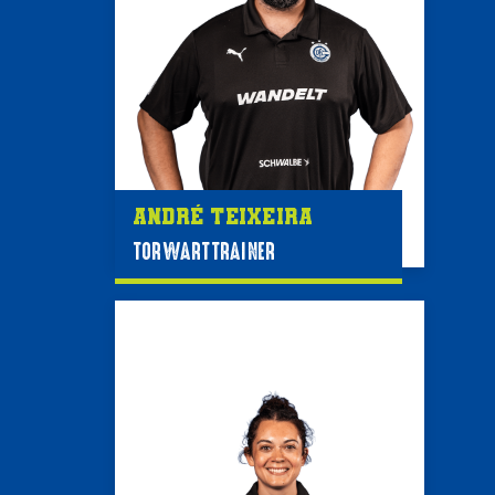
André Teixeira
TORWARTTRAINER