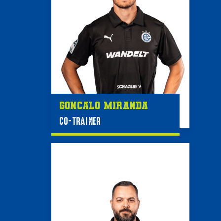
Goncalo Miranda
CO-TRAINER