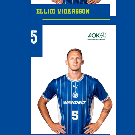
Ellidi Vidarsson
5