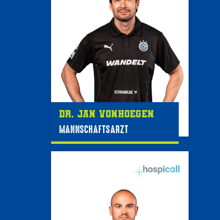
Dr. Jan Vonhoegen
MANNSCHAFTSARZT