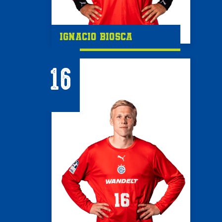
Ignacio Biosca
16