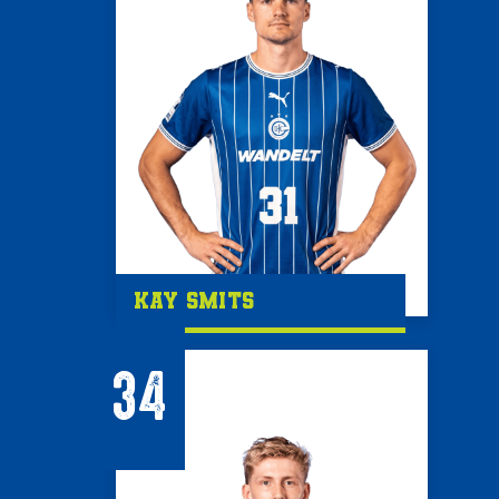
Kay Smits
34