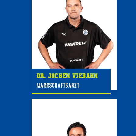
Dr. Jochen Viebahn
MANNSCHAFTSARZT