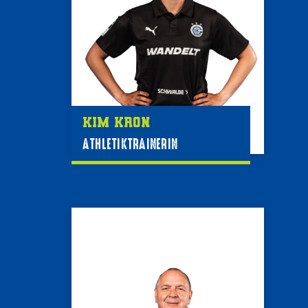
Kim Kron
ATHLETIKTRAINERIN