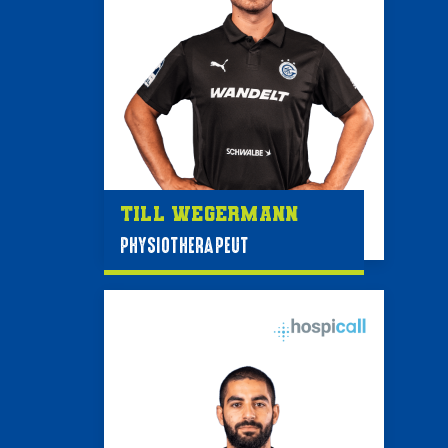
Till Wegermann
PHYSIOTHERAPEUT