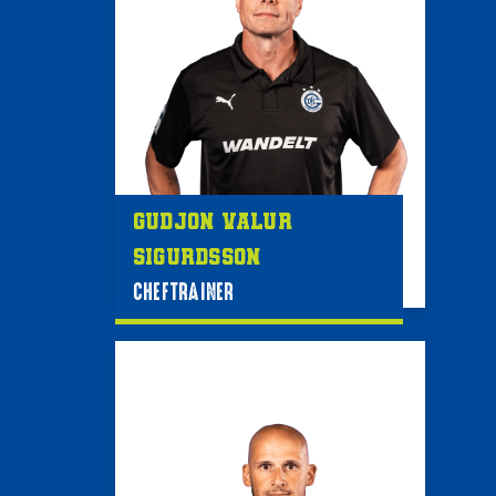
Gudjon Valur
Sigurdsson
CHEFTRAINER