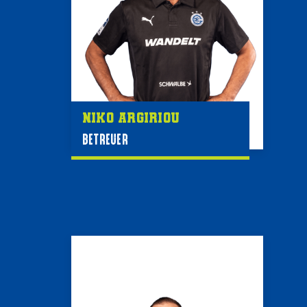
Niko Argiriou
BETREUER