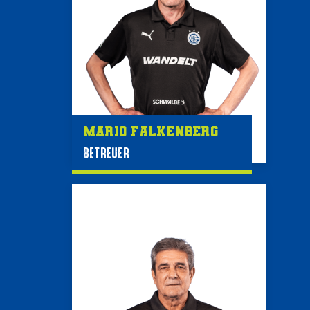
Mario Falkenberg
BETREUER