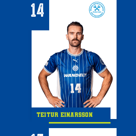
14
Teitur Einarsson