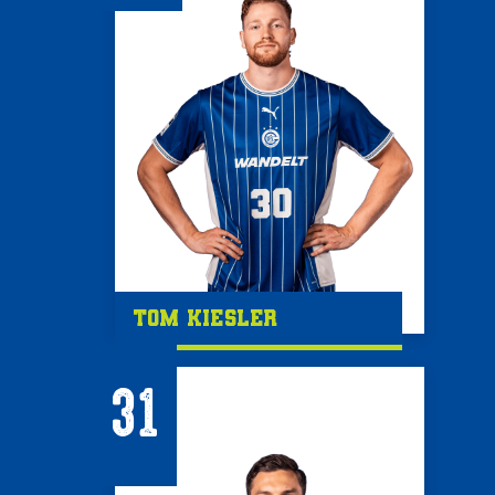
Tom Kiesler
31