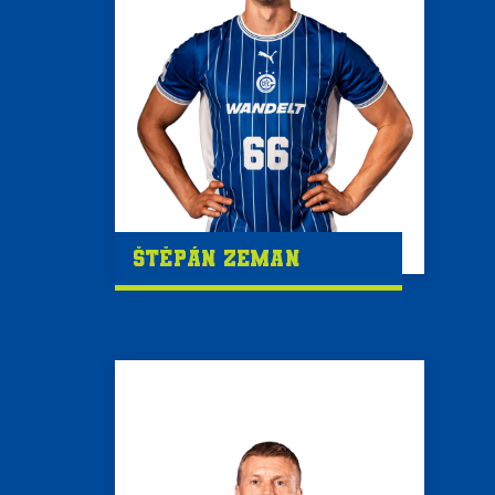
Štěpán Zeman