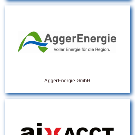
AggerEnergie GmbH