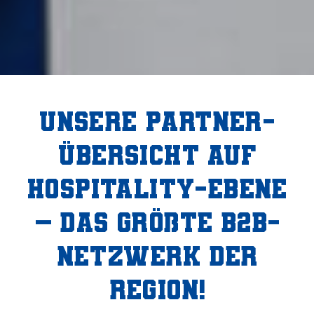
Unsere Partner­
übersicht auf
Hospitality-Ebene
– das größte B2B-
Netzwerk der
Region!