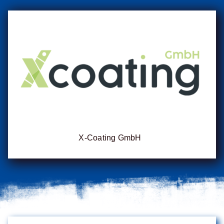
X-Coating GmbH