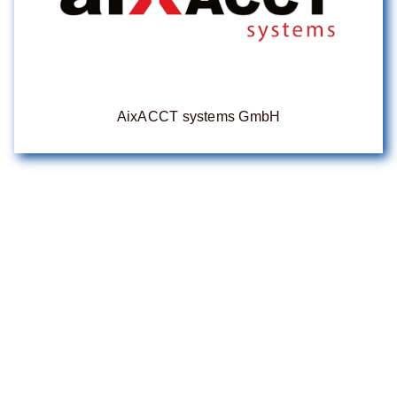
AixACCT systems GmbH