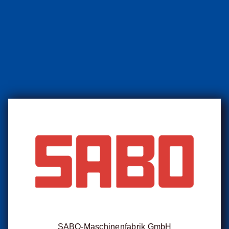
SABO-Maschinenfabrik GmbH