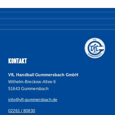
KONTAKT
VfL Handball Gummersbach GmbH
Wilhelm-Breckow-Allee 6
51643 Gummersbach
info@vfl-gummersbach.de
02261 / 80830