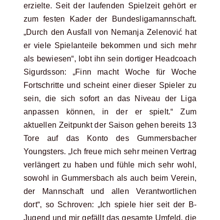
erzielte. Seit der laufenden Spielzeit gehört er
zum festen Kader der Bundesligamannschaft.
„Durch den Ausfall von Nemanja Zelenović hat
er viele Spielanteile bekommen und sich mehr
als bewiesen“, lobt ihn sein dortiger Headcoach
Sigurdsson: „Finn macht Woche für Woche
Fortschritte und scheint einer dieser Spieler zu
sein, die sich sofort an das Niveau der Liga
anpassen können, in der er spielt.“ Zum
aktuellen Zeitpunkt der Saison gehen bereits 13
Tore auf das Konto des Gummersbacher
Youngsters. „Ich freue mich sehr meinen Vertrag
verlängert zu haben und fühle mich sehr wohl,
sowohl in Gummersbach als auch beim Verein,
der Mannschaft und allen Verantwortlichen
dort“, so Schroven: „Ich spiele hier seit der B-
Jugend und mir gefällt das gesamte Umfeld, die