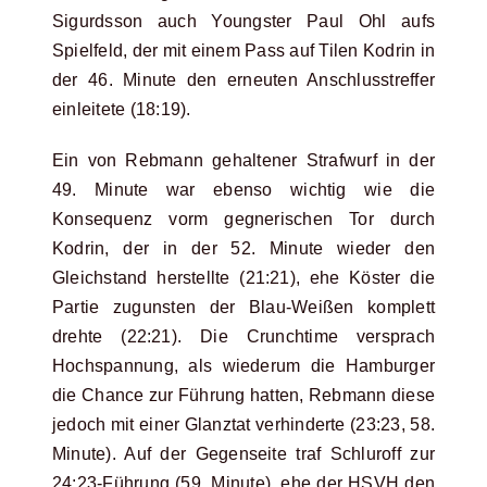
Sigurdsson auch Youngster Paul Ohl aufs
Spielfeld, der mit einem Pass auf Tilen Kodrin in
der 46. Minute den erneuten Anschlusstreffer
einleitete (18:19).
Ein von Rebmann gehaltener Strafwurf in der
49. Minute war ebenso wichtig wie die
Konsequenz vorm gegnerischen Tor durch
Kodrin, der in der 52. Minute wieder den
Gleichstand herstellte (21:21), ehe Köster die
Partie zugunsten der Blau-Weißen komplett
drehte (22:21). Die Crunchtime versprach
Hochspannung, als wiederum die Hamburger
die Chance zur Führung hatten, Rebmann diese
jedoch mit einer Glanztat verhinderte (23:23, 58.
Minute). Auf der Gegenseite traf Schluroff zur
24:23-Führung (59. Minute), ehe der HSVH den