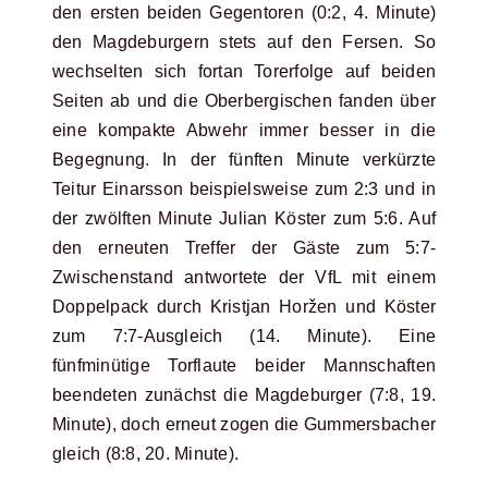
den ersten beiden Gegentoren (0:2, 4. Minute)
den Magdeburgern stets auf den Fersen. So
wechselten sich fortan Torerfolge auf beiden
Seiten ab und die Oberbergischen fanden über
eine kompakte Abwehr immer besser in die
Begegnung. In der fünften Minute verkürzte
Teitur Einarsson beispielsweise zum 2:3 und in
der zwölften Minute Julian Köster zum 5:6. Auf
den erneuten Treffer der Gäste zum 5:7-
Zwischenstand antwortete der VfL mit einem
Doppelpack durch Kristjan Horžen und Köster
zum 7:7-Ausgleich (14. Minute). Eine
fünfminütige Torflaute beider Mannschaften
beendeten zunächst die Magdeburger (7:8, 19.
Minute), doch erneut zogen die Gummersbacher
gleich (8:8, 20. Minute).