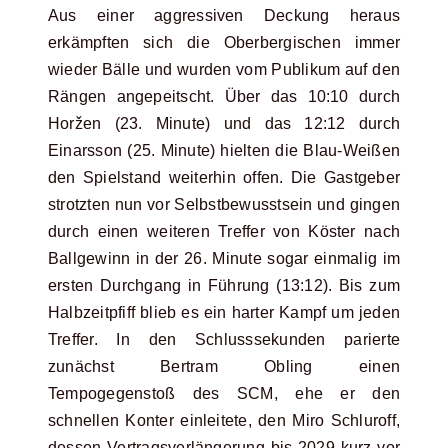
Aus einer aggressiven Deckung heraus
erkämpften sich die Oberbergischen immer
wieder Bälle und wurden vom Publikum auf den
Rängen angepeitscht. Über das 10:10 durch
Horžen (23. Minute) und das 12:12 durch
Einarsson (25. Minute) hielten die Blau-Weißen
den Spielstand weiterhin offen. Die Gastgeber
strotzten nun vor Selbstbewusstsein und gingen
durch einen weiteren Treffer von Köster nach
Ballgewinn in der 26. Minute sogar einmalig im
ersten Durchgang in Führung (13:12). Bis zum
Halbzeitpfiff blieb es ein harter Kampf um jeden
Treffer. In den Schlusssekunden parierte
zunächst Bertram Obling einen
Tempogegenstoß des SCM, ehe er den
schnellen Konter einleitete, den Miro Schluroff,
dessen Vertragsverlängerung bis 2029 kurz vor