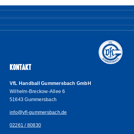
KONTAKT
VfL Handball Gummersbach GmbH
Wilhelm-Breckow-Allee 6
51643 Gummersbach
info@vfl-gummersbach.de
02261 / 80830