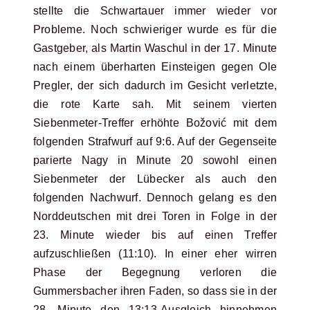
stellte die Schwartauer immer wieder vor
Probleme. Noch schwieriger wurde es für die
Gastgeber, als Martin Waschul in der 17. Minute
nach einem überharten Einsteigen gegen Ole
Pregler, der sich dadurch im Gesicht verletzte,
die rote Karte sah. Mit seinem vierten
Siebenmeter-Treffer erhöhte Božović mit dem
folgenden Strafwurf auf 9:6. Auf der Gegenseite
parierte Nagy in Minute 20 sowohl einen
Siebenmeter der Lübecker als auch den
folgenden Nachwurf. Dennoch gelang es den
Norddeutschen mit drei Toren in Folge in der
23. Minute wieder bis auf einen Treffer
aufzuschließen (11:10). In einer eher wirren
Phase der Begegnung verloren die
Gummersbacher ihren Faden, so dass sie in der
28. Minute den 13:13-Ausgleich hinnehmen