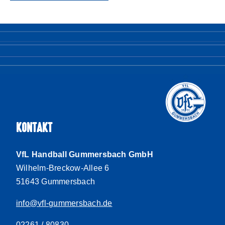
KONTAKT
VfL Handball Gummersbach GmbH
Wilhelm-Breckow-Allee 6
51643 Gummersbach
info@vfl-gummersbach.de
02261 / 80830