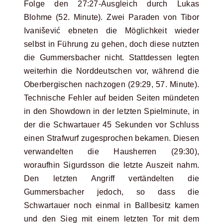
Folge den 27:27-Ausgleich durch Lukas
Blohme (52. Minute). Zwei Paraden von Tibor
Ivanišević ebneten die Möglichkeit wieder
selbst in Führung zu gehen, doch diese nutzten
die Gummersbacher nicht. Stattdessen legten
weiterhin die Norddeutschen vor, während die
Oberbergischen nachzogen (29:29, 57. Minute).
Technische Fehler auf beiden Seiten mündeten
in den Showdown in der letzten Spielminute, in
der die Schwartauer 45 Sekunden vor Schluss
einen Strafwurf zugesprochen bekamen. Diesen
verwandelten die Hausherren (29:30),
woraufhin Sigurdsson die letzte Auszeit nahm.
Den letzten Angriff vertändelten die
Gummersbacher jedoch, so dass die
Schwartauer noch einmal in Ballbesitz kamen
und den Sieg mit einem letzten Tor mit dem