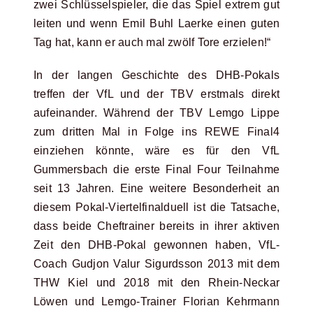
zwei Schlüsselspieler, die das Spiel extrem gut
leiten und wenn Emil Buhl Laerke einen guten
Tag hat, kann er auch mal zwölf Tore erzielen!“
In der langen Geschichte des DHB-Pokals
treffen der VfL und der TBV erstmals direkt
aufeinander. Während der TBV Lemgo Lippe
zum dritten Mal in Folge ins REWE Final4
einziehen könnte, wäre es für den VfL
Gummersbach die erste Final Four Teilnahme
seit 13 Jahren. Eine weitere Besonderheit an
diesem Pokal-Viertelfinalduell ist die Tatsache,
dass beide Cheftrainer bereits in ihrer aktiven
Zeit den DHB-Pokal gewonnen haben, VfL-
Coach Gudjon Valur Sigurdsson 2013 mit dem
THW Kiel und 2018 mit den Rhein-Neckar
Löwen und Lemgo-Trainer Florian Kehrmann