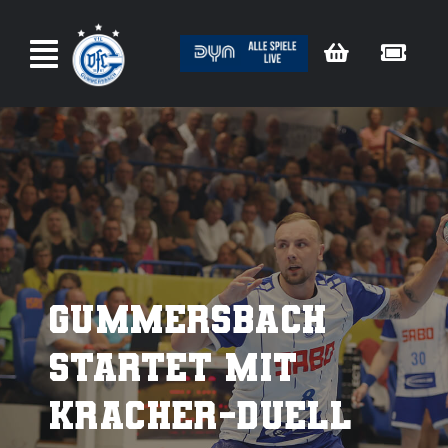
Zum
Inhalt
springen
Gummersbach
startet mit
Kracher-Duell