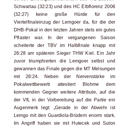
Schwartau (32:23) und des HC Elbflorenz 2006
(32:27) keine große Hürde für den
Viertelfinaleinzug der Lemgoer da, für die der
DHB-Pokal in den letzten Jahren stets ein gutes
Pflaster war. In der vergangenen Saison
scheiterte der TBV im Halbfinale knapp mit
26:28 am späteren Sieger THW Kiel. Ein Jahr
zuvor triumphierten die Lemgoer selbst und
gewannen das Finale gegen die MT Melsungen
mit 28:24. Neben der Nervenstärke im
Pokalwettbewerb attestiert Blohme dem
kommenden Gegner weitere Attribute, auf die
der VfL in der Vorbereitung auf die Partie ein
Augenmerk legt: „Gerade in der Abwehr ist
Lemgo mit den Guardiola-Brüdern enorm stark.
Im Angriff haben sie mit Hutecek und Suton