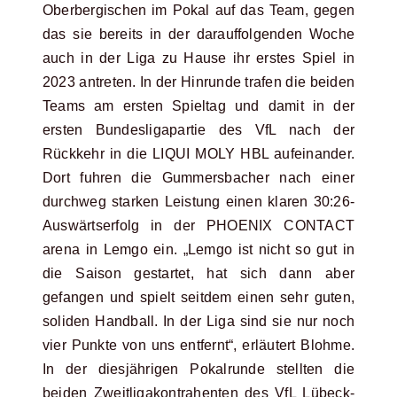
Oberbergischen im Pokal auf das Team, gegen
das sie bereits in der darauffolgenden Woche
auch in der Liga zu Hause ihr erstes Spiel in
2023 antreten. In der Hinrunde trafen die beiden
Teams am ersten Spieltag und damit in der
ersten Bundesligapartie des VfL nach der
Rückkehr in die LIQUI MOLY HBL aufeinander.
Dort fuhren die Gummersbacher nach einer
durchweg starken Leistung einen klaren 30:26-
Auswärtserfolg in der PHOENIX CONTACT
arena in Lemgo ein. „Lemgo ist nicht so gut in
die Saison gestartet, hat sich dann aber
gefangen und spielt seitdem einen sehr guten,
soliden Handball. In der Liga sind sie nur noch
vier Punkte von uns entfernt“, erläutert Blohme.
In der diesjährigen Pokalrunde stellten die
beiden Zweitligakontrahenten des VfL Lübeck-