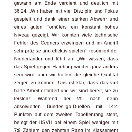
gewann am Ende verdient und deutlich mit
36:24. „Wir haben mit viel Disziplin und Fokus
gespielt und dank einer starken Abwehr und
eines guten Torhüters ein konstant hohes
Niveau gezeigt. Wir konnten viele technische
Fehler des Gegners erzwingen und im Angriff
sehr präzise und effektiv spielen“, resümiert der
Niederländer und führt an: „Wir wissen, dass
das Spiel gegen Hamburg wieder ganz anders
sein wird, aber wir hoffen, die gleiche Qualität
zeigen zu können. Uns ist klar, dass das viel
harte Arbeit erfordert und wir sind bereit, sie zu
leisten!“ Während der VfL nach neun
absolvierten Bundesliga-Duellen mit 14:4
Punkten auf dem zweiten Tabellenrang steht,
belegt der HSVH bei einem Spiel weniger mit
7:9 Zählern den zehnten Rang im Klassement