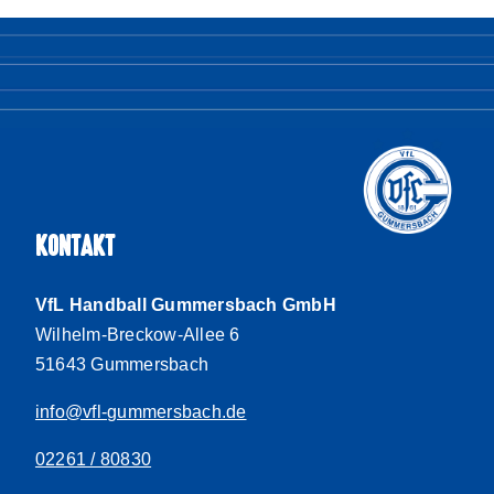
KONTAKT
VfL Handball Gummersbach GmbH
Wilhelm-Breckow-Allee 6
51643 Gummersbach
info@vfl-gummersbach.de
02261 / 80830