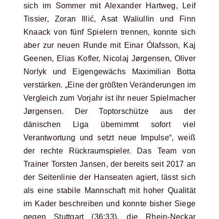
sich im Sommer mit Alexander Hartweg, Leif
Tissier, Zoran Illić, Asat Waliullin und Finn
Knaack von fünf Spielern trennen, konnte sich
aber zur neuen Runde mit Einar Ólafsson, Kaj
Geenen, Elias Kofler, Nicolaj Jørgensen, Oliver
Norlyk und Eigengewächs Maximilian Botta
verstärken. „Eine der größten Veränderungen im
Vergleich zum Vorjahr ist ihr neuer Spielmacher
Jørgensen. Der Toptorschütze aus der
dänischen Liga übernimmt sofort viel
Verantwortung und setzt neue Impulse“, weiß
der rechte Rückraumspieler. Das Team von
Trainer Torsten Jansen, der bereits seit 2017 an
der Seitenlinie der Hanseaten agiert, lässt sich
als eine stabile Mannschaft mit hoher Qualität
im Kader beschreiben und konnte bisher Siege
gegen Stuttgart (36:33), die Rhein-Neckar