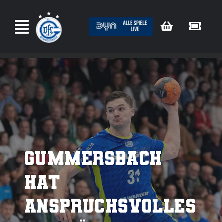
Zum
Inhalt
springen
Gummersbach
hat
anspruchsvolles