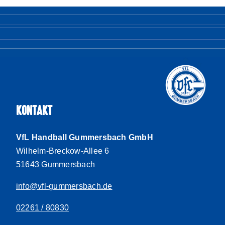
KONTAKT
VfL Handball Gummersbach GmbH
Wilhelm-Breckow-Allee 6
51643 Gummersbach
info@vfl-gummersbach.de
02261 / 80830