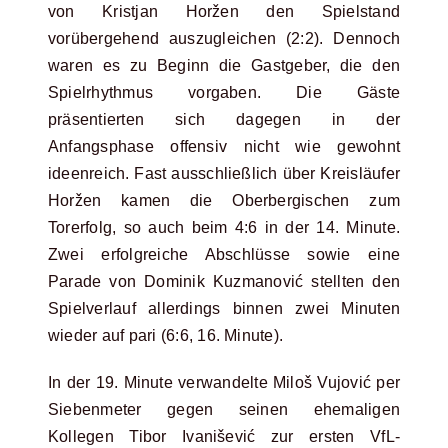
von Kristjan Horžen den Spielstand
vorübergehend auszugleichen (2:2). Dennoch
waren es zu Beginn die Gastgeber, die den
Spielrhythmus vorgaben. Die Gäste
präsentierten sich dagegen in der
Anfangsphase offensiv nicht wie gewohnt
ideenreich. Fast ausschließlich über Kreisläufer
Horžen kamen die Oberbergischen zum
Torerfolg, so auch beim 4:6 in der 14. Minute.
Zwei erfolgreiche Abschlüsse sowie eine
Parade von Dominik Kuzmanović stellten den
Spielverlauf allerdings binnen zwei Minuten
wieder auf pari (6:6, 16. Minute).
In der 19. Minute verwandelte Miloš Vujović per
Siebenmeter gegen seinen ehemaligen
Kollegen Tibor Ivanišević zur ersten VfL-