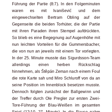
Führung der Partie (8:7). In den Folgeminuten
waren es mit Ivanišević und dem
eingewechselten Bertram Obling auf der
Gegenseite die beiden Torhüter, die der Partie
mit ihren Paraden ihren Stempel aufdrückten.
So blieb es eine Begegnung auf Augenhöhe mit
nun leichten Vorteilen für die Gummersbacher,
die von nun an jeweils mit einem Tor vorlegten.
In der 25. Minute musste das Sigurdsson-Team
allerdings einen herben Rückschlag
hinnehmen, als Štěpán Zeman nach einem Foul
die rote Karte sah und Miro Schluroff von da an
seine Position im Innenblock besetzen musste.
Dennoch folgten zunächst der Ballgewinn und
der Treffer durch Ole Pregler zur ersten Zwei-
Tore-Führung der Blau-Weißen im gesamten
Spiel (12:10, 27. Minute). In die Pause nahm