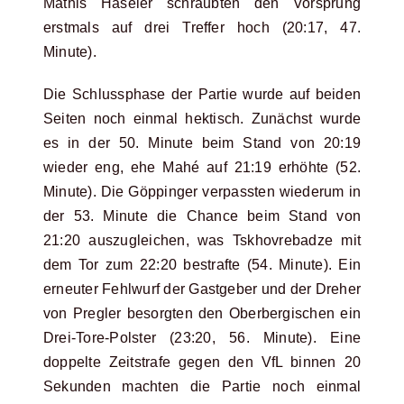
Mathis Häseler schraubten den Vorsprung
erstmals auf drei Treffer hoch (20:17, 47.
Minute).
Die Schlussphase der Partie wurde auf beiden
Seiten noch einmal hektisch. Zunächst wurde
es in der 50. Minute beim Stand von 20:19
wieder eng, ehe Mahé auf 21:19 erhöhte (52.
Minute). Die Göppinger verpassten wiederum in
der 53. Minute die Chance beim Stand von
21:20 auszugleichen, was Tskhovrebadze mit
dem Tor zum 22:20 bestrafte (54. Minute). Ein
erneuter Fehlwurf der Gastgeber und der Dreher
von Pregler besorgten den Oberbergischen ein
Drei-Tore-Polster (23:20, 56. Minute). Eine
doppelte Zeitstrafe gegen den VfL binnen 20
Sekunden machten die Partie noch einmal