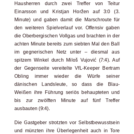
Hausherren durch zwei Treffer von Teitur
Einarsson und Kristjan Horžen auf 3:0 (3.
Minute) und gaben damit die Marschroute für
den weiteren Spielverlauf vor. Offensiv gaben
die Oberbergischen Vollgas und brachten in der
achten Minute bereits zum siebten Mal den Ball
im gegnerischen Netz unter – diesmal aus
spitzem Winkel durch Miloš Vujović (7:4). Auf
der Gegenseite vereitelte VfL-Keeper Bertram
Obling immer wieder die Würfe seiner
dänischen Landsleute, so dass die Blau-
Weißen ihre Führung seriös behaupteten und
bis zur zwölften Minute auf fünf Treffer
ausbauten (9:4).
Die Gastgeber strotzten vor Selbstbewusstsein
und münzten ihre Überlegenheit auch in Tore