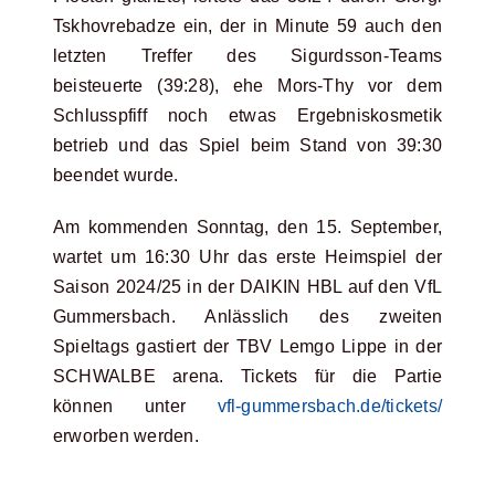
Tskhovrebadze ein, der in Minute 59 auch den
letzten Treffer des Sigurdsson-Teams
beisteuerte (39:28), ehe Mors-Thy vor dem
Schlusspfiff noch etwas Ergebniskosmetik
betrieb und das Spiel beim Stand von 39:30
beendet wurde.
Am kommenden Sonntag, den 15. September,
wartet um 16:30 Uhr das erste Heimspiel der
Saison 2024/25 in der DAIKIN HBL auf den VfL
Gummersbach. Anlässlich des zweiten
Spieltags gastiert der TBV Lemgo Lippe in der
SCHWALBE arena. Tickets für die Partie
können unter
vfl-gummersbach.de/tickets/
erworben werden.