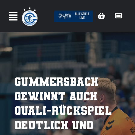
Zum
Inhalt
springen
Gummersbach
gewinnt auch
Quali-Rückspiel
deutlich und