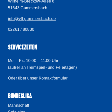
Wilhelm-Breckow-Allee 6
51643 Gummersbach
info@vfl-gummersbach.de
02261 / 80830
SERVICEZEITEN
Mo. – Fr.: 10:00 – 11:00 Uhr
(außer an Heimspiel- und Feiertagen)
Oder über unser
Kontaktformular
BUNDESLIGA
Mannschaft