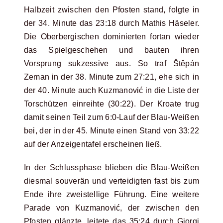
Halbzeit zwischen den Pfosten stand, folgte in
der 34. Minute das 23:18 durch Mathis Häseler.
Die Oberbergischen dominierten fortan wieder
das Spielgeschehen und bauten ihren
Vorsprung sukzessive aus. So traf Štěpán
Zeman in der 38. Minute zum 27:21, ehe sich in
der 40. Minute auch Kuzmanović in die Liste der
Torschützen einreihte (30:22). Der Kroate trug
damit seinen Teil zum 6:0-Lauf der Blau-Weißen
bei, der in der 45. Minute einen Stand von 33:22
auf der Anzeigentafel erscheinen ließ.
In der Schlussphase blieben die Blau-Weißen
diesmal souverän und verteidigten fast bis zum
Ende ihre zweistellige Führung. Eine weitere
Parade von Kuzmanović, der zwischen den
Pfosten glänzte, leitete das 35:24 durch Giorgi