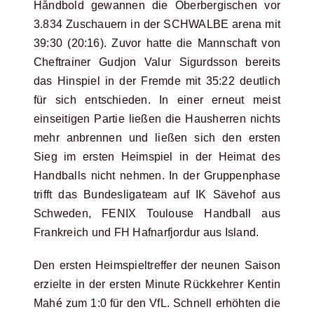
Håndbold gewannen die Oberbergischen vor
3.834 Zuschauern in der SCHWALBE arena mit
39:30 (20:16). Zuvor hatte die Mannschaft von
Cheftrainer Gudjon Valur Sigurdsson bereits
das Hinspiel in der Fremde mit 35:22 deutlich
für sich entschieden. In einer erneut meist
einseitigen Partie ließen die Hausherren nichts
mehr anbrennen und ließen sich den ersten
Sieg im ersten Heimspiel in der Heimat des
Handballs nicht nehmen. In der Gruppenphase
trifft das Bundesligateam auf IK Sävehof aus
Schweden, FENIX Toulouse Handball aus
Frankreich und FH Hafnarfjordur aus Island.
Den ersten Heimspieltreffer der neunen Saison
erzielte in der ersten Minute Rückkehrer Kentin
Mahé zum 1:0 für den VfL. Schnell erhöhten die