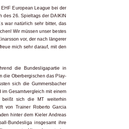
r EHF European League bei der
h des 26. Spieltags der DAIKIN
war natürlich sehr bitter, das
achen! Wir müssen unser bestes
Einarsson vor, der nach längerer
reue mich sehr darauf, mit den
hrend die Bundesligapartie in
 die Oberbergischen das Play-
mussten sich die Gummersbacher
 im Gesamtvergleich mit einem
n beißt sich die MT weiterhin
ft von Trainer Roberto Garcia
aden hinter dem Kieler Andreas
ball-Bundesliga insgesamt ihre