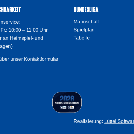
CHBARKEIT
BUNDESLIGA
Mannschaft
onservice:
Spielplan
 Fr.: 10:00 – 11:00 Uhr
Tabelle
r an Heimspiel- und
tagen)
über unser
Kontaktformular
Realisierung:
Lüttel Softw