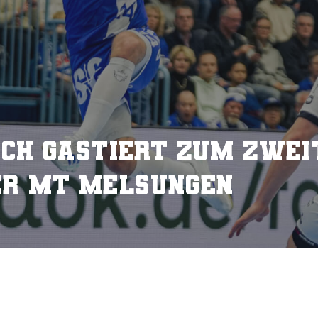
h gastiert zum zwei
der MT Melsungen