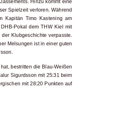
 Klassements. Hinzu kommt eine
er Spielzeit verloren. Während
um Kapitän Timo Kastening am
en DHB-Pokal dem THW Kiel mit
der Klubgeschichte verpasste.
ber Melsungen ist in einer guten
rsson.
at, bestritten die Blau-Weißen
 Valur Sigurdsson mit 25:31 beim
gischen mit 28:20 Punkten auf