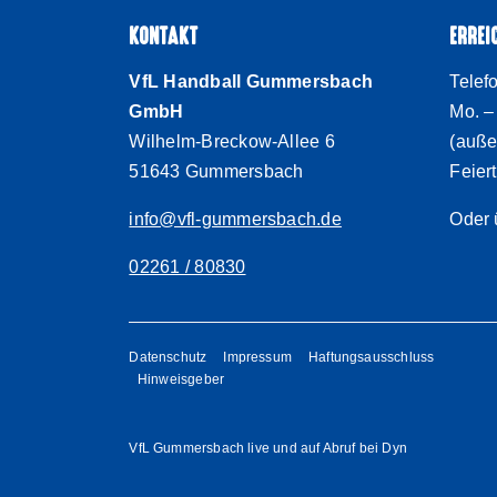
KONTAKT
ERREI
VfL Handball Gummersbach
Telef
GmbH
Mo. –
Wilhelm-Breckow-Allee 6
(auße
51643 Gummersbach
Feier
info@vfl-gummersbach.de
Oder 
02261 / 80830
Datenschutz
Impressum
Haftungsausschluss
Hinweisgeber
VfL Gummersbach live und auf Abruf bei Dyn