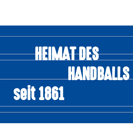
HEIMAT DES
HANDBALLS
seit 1861