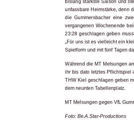
bislang stärkste Saison und s
unfassbare Heimstärke, denn d
die Gummersbacher eine zwei
vergangenen Wochenende beim 
23:28 geschlagen geben musst
„Für uns ist es vielleicht ein 
Spielform und mit fünf Tagen da
Während die MT Melsungen am v
ihr bis dato letztes Pflichtspi
THW Kiel geschlagen geben mu
dem neunten Tabellenplatz.
MT Melsungen gegen VfL Gumme
Foto: Be.A.Star-Productions