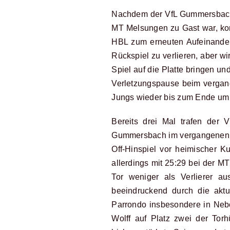
Nachdem der VfL Gummersbach 
MT Melsungen zu Gast war, kom
HBL zum erneuten Aufeinandert
Rückspiel zu verlieren, aber 
Spiel auf die Platte bringen un
Verletzungspause beim vergang
Jungs wieder bis zum Ende um 
Bereits drei Mal trafen der 
Gummersbach im vergangenen D
Off-Hinspiel vor heimischer K
allerdings mit 25:29 bei der
Tor weniger als Verlierer au
beeindruckend durch die aktu
Parrondo insbesondere in Nebo
Wolff auf Platz zwei der Torh