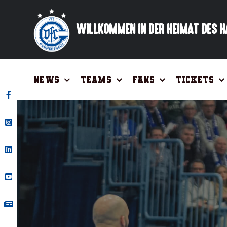
Zum
Inhalt
WILLKOMMEN IN DER HEIMAT DES 
springen
News
Teams
Fans
Tickets