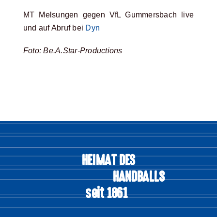
MT Melsungen gegen VfL Gummersbach live
und auf Abruf bei
Dyn
Foto: Be.A.Star-Productions
HEIMAT DES
HANDBALLS
seit 1861