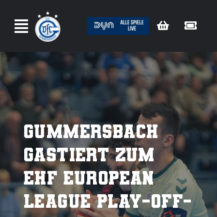
Zum
Inhalt
springen
Gummersbach
gastiert zum
EHF European
League Play-Off-