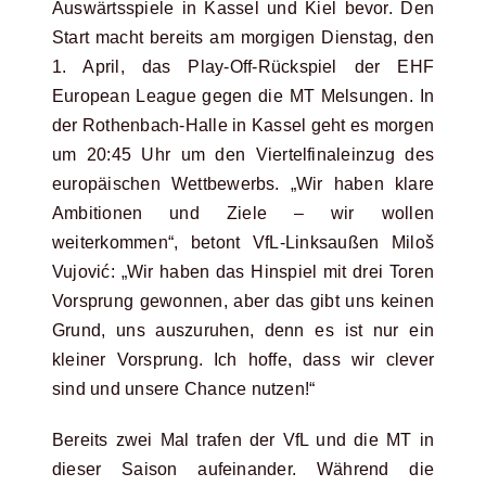
Auswärtsspiele in Kassel und Kiel bevor. Den
Start macht bereits am morgigen Dienstag, den
1. April, das Play-Off-Rückspiel der EHF
European League gegen die MT Melsungen. In
der Rothenbach-Halle in Kassel geht es morgen
um 20:45 Uhr um den Viertelfinaleinzug des
europäischen Wettbewerbs. „Wir haben klare
Ambitionen und Ziele – wir wollen
weiterkommen“, betont VfL-Linksaußen Miloš
Vujović: „Wir haben das Hinspiel mit drei Toren
Vorsprung gewonnen, aber das gibt uns keinen
Grund, uns auszuruhen, denn es ist nur ein
kleiner Vorsprung. Ich hoffe, dass wir clever
sind und unsere Chance nutzen!“
Bereits zwei Mal trafen der VfL und die MT in
dieser Saison aufeinander. Während die