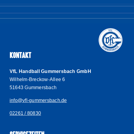
KONTAKT
VfL Handball Gummersbach GmbH
Wilhelm-Breckow-Allee 6
51643 Gummersbach
info@vfl-gummersbach.de
02261 / 80830