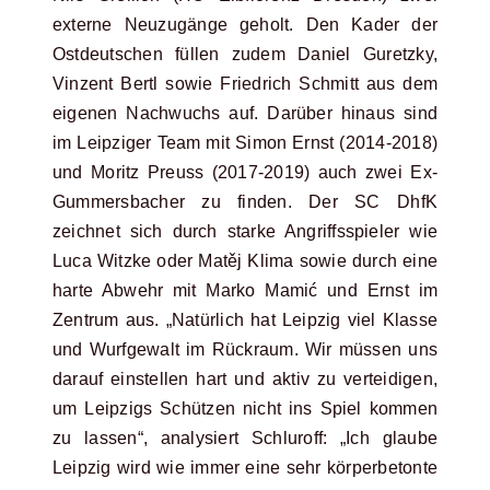
externe Neuzugänge geholt. Den Kader der
Ostdeutschen füllen zudem Daniel Guretzky,
Vinzent Bertl sowie Friedrich Schmitt aus dem
eigenen Nachwuchs auf. Darüber hinaus sind
im Leipziger Team mit Simon Ernst (2014-2018)
und Moritz Preuss (2017-2019) auch zwei Ex-
Gummersbacher zu finden. Der SC DhfK
zeichnet sich durch starke Angriffsspieler wie
Luca Witzke oder Matěj Klima sowie durch eine
harte Abwehr mit Marko Mamić und Ernst im
Zentrum aus. „Natürlich hat Leipzig viel Klasse
und Wurfgewalt im Rückraum. Wir müssen uns
darauf einstellen hart und aktiv zu verteidigen,
um Leipzigs Schützen nicht ins Spiel kommen
zu lassen“, analysiert Schluroff: „Ich glaube
Leipzig wird wie immer eine sehr körperbetonte