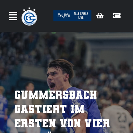
Zum
Inhalt
springen
Gummersbach
gastiert im
ersten von vier