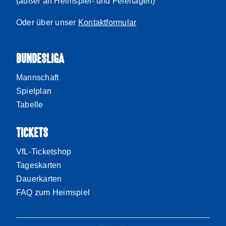
(außer an Heimspiel- und Feiertagen)
Oder über unser
Kontaktformular
BUNDESLIGA
Mannschaft
Spielplan
Tabelle
TICKETS
VfL-Ticketshop
Tageskarten
Dauerkarten
FAQ zum Heimspiel