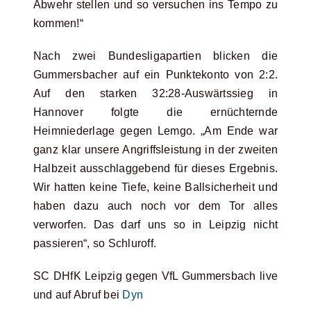
Abwehr stellen und so versuchen ins Tempo zu
kommen!“
Nach zwei Bundesligapartien blicken die
Gummersbacher auf ein Punktekonto von 2:2.
Auf den starken 32:28-Auswärtssieg in
Hannover folgte die ernüchternde
Heimniederlage gegen Lemgo. „Am Ende war
ganz klar unsere Angriffsleistung in der zweiten
Halbzeit ausschlaggebend für dieses Ergebnis.
Wir hatten keine Tiefe, keine Ballsicherheit und
haben dazu auch noch vor dem Tor alles
verworfen. Das darf uns so in Leipzig nicht
passieren“, so Schluroff.
SC DHfK Leipzig gegen VfL Gummersbach live
und auf Abruf bei
Dyn