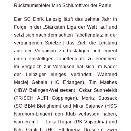
Rückraumspieler Miro Schluroff vor der Partie.
Der SC DhfK Leipzig läuft das zehnte Jahr in
Folge in der „Stärksten Liga der Welt“ auf und
setzt sich nach dem achten Tabellenplatz in der
vergangenen Spielzeit das Ziel, die Leistung
aus der Vorsaison zu bestätigen und erneut
einen einstelligen Tabellenplatz zu erreichen.
Im Vergleich zur Vorsaison hat sich im Kader
der Leipziger einiges verändert. Während
Maciej Gebala (HC Erlangen), Tim Matthes
(HBW Balingen-Weilstetten), Oskar Sunnefeldt
(FRISCH AUF! Göppingen), Moritz Strosack
(SG BBM Bietigheim) und Mika Sajenev (HSG
Nordhorn-Lingen) den Klub verlassen haben,
wurden mit Luka Rogan (RK Vojvodina) und
Nils Greilich (HC Elbflorenz Dresden) zwei