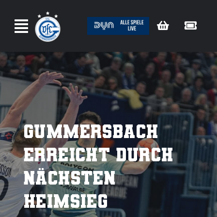
Zum
Inhalt
springen
Gummersbach
erreicht durch
nächsten
Heimsieg