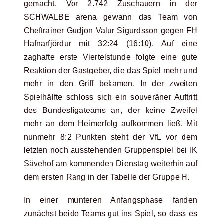
gemacht. Vor 2.742 Zuschauern in der
SCHWALBE arena gewann das Team von
Cheftrainer Gudjon Valur Sigurdsson gegen FH
Hafnarfjördur mit 32:24 (16:10). Auf eine
zaghafte erste Viertelstunde folgte eine gute
Reaktion der Gastgeber, die das Spiel mehr und
mehr in den Griff bekamen. In der zweiten
Spielhälfte schloss sich ein souveräner Auftritt
des Bundesligateams an, der keine Zweifel
mehr an dem Heimerfolg aufkommen ließ. Mit
nunmehr 8:2 Punkten steht der VfL vor dem
letzten noch ausstehenden Gruppenspiel bei IK
Sävehof am kommenden Dienstag weiterhin auf
dem ersten Rang in der Tabelle der Gruppe H.
In einer munteren Anfangsphase fanden
zunächst beide Teams gut ins Spiel, so dass es