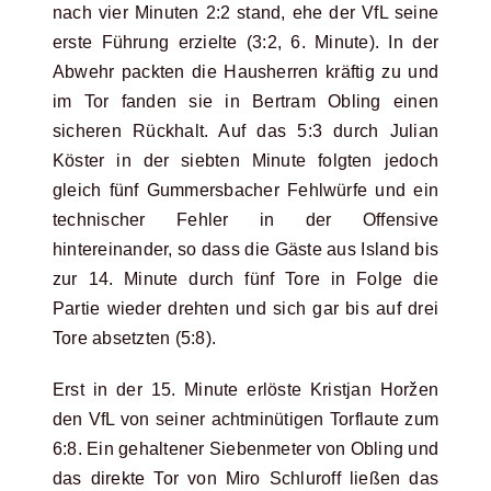
nach vier Minuten 2:2 stand, ehe der VfL seine
erste Führung erzielte (3:2, 6. Minute). In der
Abwehr packten die Hausherren kräftig zu und
im Tor fanden sie in Bertram Obling einen
sicheren Rückhalt. Auf das 5:3 durch Julian
Köster in der siebten Minute folgten jedoch
gleich fünf Gummersbacher Fehlwürfe und ein
technischer Fehler in der Offensive
hintereinander, so dass die Gäste aus Island bis
zur 14. Minute durch fünf Tore in Folge die
Partie wieder drehten und sich gar bis auf drei
Tore absetzten (5:8).
Erst in der 15. Minute erlöste Kristjan Horžen
den VfL von seiner achtminütigen Torflaute zum
6:8. Ein gehaltener Siebenmeter von Obling und
das direkte Tor von Miro Schluroff ließen das