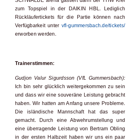
SCHWALBE arena gastiert dann der THW Kiel
zum Topspiel in der DAIKIN HBL. Lediglich
Rückläufertickets für die Partie können nach
Verfügbarkeit unter
vfl-gummersbach.de/tickets/
erworben werden.
Trainerstimmen:
Gudjon Valur Sigurdsson (VfL Gummersbach):
Ich bin sehr glücklich weitergekommen zu sein
und dass wir eine souveräne Leistung gebracht
haben. Wir hatten am Anfang unsere Probleme.
Die isländische Mannschaft hat das super
gemacht. Durch eine Abwehrumstellung und
eine überragende Leistung von Bertram Obling
in der ersten Halbzeit haben wir uns ein paar