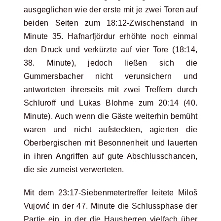
ausgeglichen wie der erste mit je zwei Toren auf
beiden Seiten zum 18:12-Zwischenstand in
Minute 35. Hafnarfjördur erhöhte noch einmal
den Druck und verkürzte auf vier Tore (18:14,
38. Minute), jedoch ließen sich die
Gummersbacher nicht verunsichern und
antworteten ihrerseits mit zwei Treffern durch
Schluroff und Lukas Blohme zum 20:14 (40.
Minute). Auch wenn die Gäste weiterhin bemüht
waren und nicht aufsteckten, agierten die
Oberbergischen mit Besonnenheit und lauerten
in ihren Angriffen auf gute Abschlusschancen,
die sie zumeist verwerteten.
Mit dem 23:17-Siebenmetertreffer leitete Miloš
Vujović in der 47. Minute die Schlussphase der
Partie ein, in der die Hausherren vielfach über