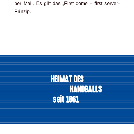
per Mail. Es gilt das „First come – first serve“-
Prinzip.
HEIMAT DES
HANDBALLS
seit 1861