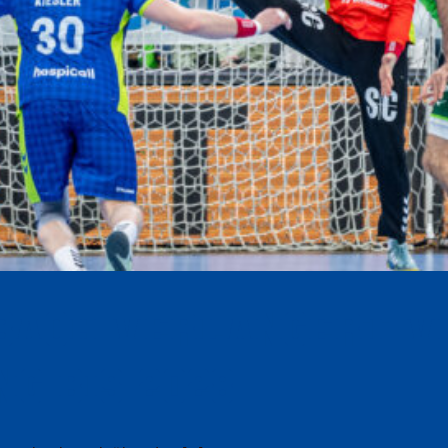
ach verlängert V
g bis 2028