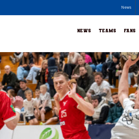
News
News
Teams
Fans