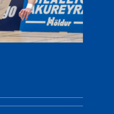
ländisches
Weiterlesen