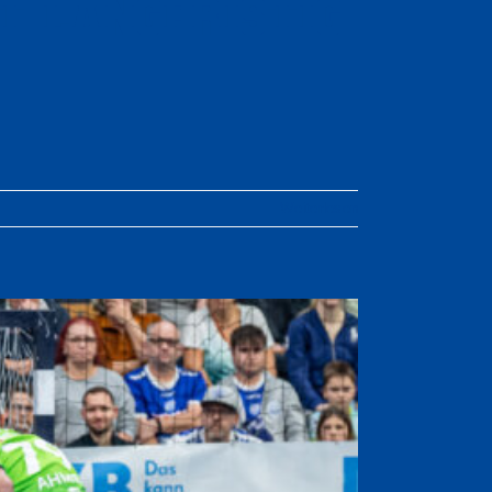
t langfristig
Weiterlesen