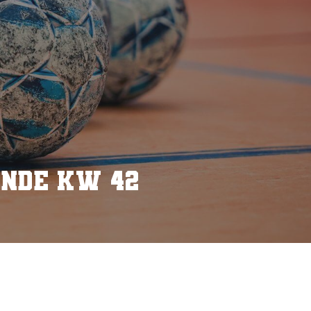
nde KW 42