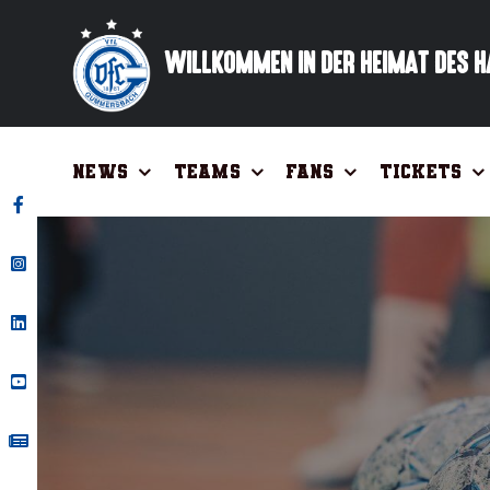
Zum
Inhalt
WILLKOMMEN IN DER HEIMAT DES 
springen
News
Teams
Fans
Tickets