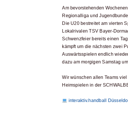
Am bevorstehenden Wochenende
Regionalliga und Jugendbunde
Die U20 bestreitet am vierten 
Lokalrivalen TSV Bayer-Dormag
Schwenzfeier bereits einen Tag
kämpft um die nächsten zwei Pu
Auswärtsspielen endlich wiede
dazu am morgigen Samstag um 
Wir wünschen allen Teams viel 
Heimspielen in der SCHWALBE
interaktiv.handball Düsseldor