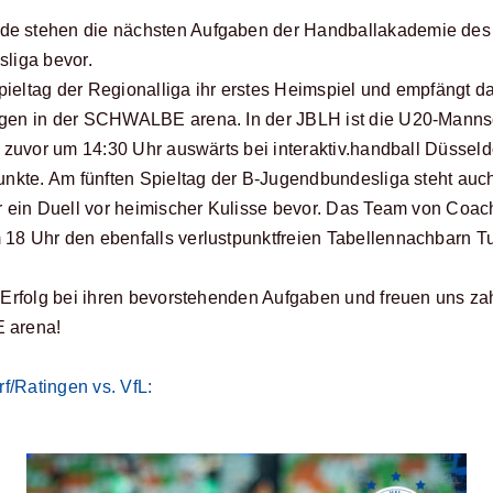
 stehen die nächsten Aufgaben der Handballakademie des
sliga bevor.
Spieltag der Regionalliga ihr erstes Heimspiel und empfängt
en in der SCHWALBE arena. In der JBLH ist die U20-Mannsc
 zuvor um 14:30 Uhr auswärts bei interaktiv.handball Düsseld
nkte. Am fünften Spieltag der B-Jugendbundesliga steht auch
r ein Duell vor heimischer Kulisse bevor. Das Team von Coac
18 Uhr den ebenfalls verlustpunktfreien Tabellennachbar
Erfolg bei ihren bevorstehenden Aufgaben und freuen uns za
 arena!
f/Ratingen vs. VfL: