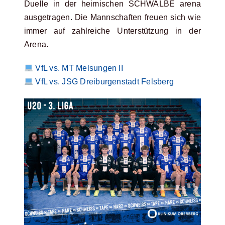
Duelle in der heimischen SCHWALBE arena
ausgetragen. Die Mannschaften freuen sich wie
immer auf zahlreiche Unterstützung in der
Arena.
VfL vs. MT Melsungen II
VfL vs. JSG Dreiburgenstadt Felsberg