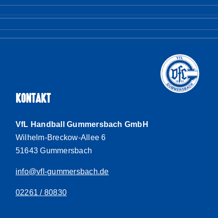
KONTAKT
VfL Handball Gummersbach GmbH
Wilhelm-Breckow-Allee 6
51643 Gummersbach
info@vfl-gummersbach.de
02261 / 80830