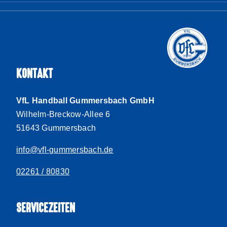
KONTAKT
VfL Handball Gummersbach GmbH
Wilhelm-Breckow-Allee 6
51643 Gummersbach
info@vfl-gummersbach.de
02261 / 80830
SERVICEZEITEN